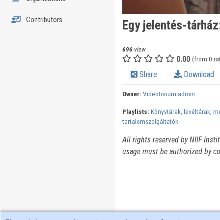
Contributors
Egy jelentés-tárház
696
view
0.00
(from 0 ra
Share
Download
Owner:
Videotorium admin
Playlists:
Könyvtárak, levéltárak, 
tartalomszolgáltatók
All rights reserved by NIIF Inst
usage must be authorized by co