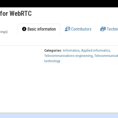
 for WebRTC
Basic information
Contributors
Techni
tings)
Categories:
Informatics
,
Applied informatics
,
Telecommunications engineering
,
Telecommunicat
technology