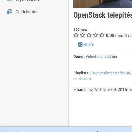
Contributors
OpenStack telepíté
699
view
0.00
(from 0 ra
Share
Owner:
Videotorium admin
Playlists:
Szuperszámítástechnika, a
rendszerek
Előadás az NIIF Intézet 2016-o