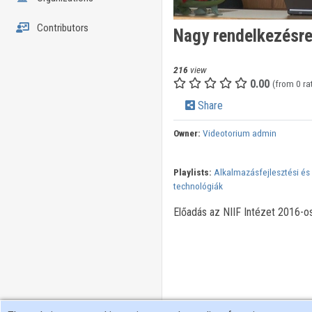
Contributors
Nagy rendelkezésre 
216
view
0.00
(from 0 ra
Share
Owner:
Videotorium admin
Playlists:
Alkalmazásfejlesztési és
technológiák
Előadás az NIIF Intézet 2016-o