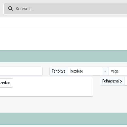
Feltöltve
-
Felhasználó
zertan