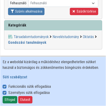
Felhasználó
Felhasználó
Közreműködők
Szűrés alkalmazása
Szűrők törlése
Kategóriák
Társadalomtudományok
Neveléstudomány
Oktatás
Gondozási tanulmányok
Ez a weboldal kizárólag a működéshez elengedhetetlen sütiket
használ a biztonságos és zökkenőmentes böngészés érdekében.
Süti szabályzat
Funkcionális sütik elfogadása
Személyes sütik elfogadása
Felhasználói szabályzat
Adatkezelési tájékoztató
Elfogad
Elutasít
Süti szabályzat