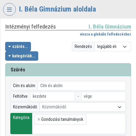
Fejléc kihagyása
Menü kihagyása
Tartalom kihagyása
I. Béla Gimnázium aloldala
Intézményi felfedezés
I. Béla Gimnázium
VIDEO
TORIUM
vissza a globális felfedezéshez
I.
szűrés...
Rendezés
BÉLA
kategóriák...
GIMNÁZIUM
Szűrés
Intézményi kezdőlap
Bejelentkezés
Cím és alcím
Intézményi felfedezés
Feltöltve
-
Közreműködő
Közreműködő
Kategóriák
Kategória
Gondozási tanulmányok
Intézményi listák
×
Intézmények