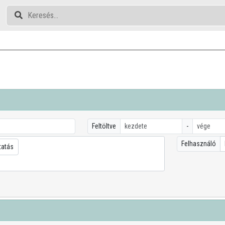
Feltöltve
-
Felhasználó
tatás