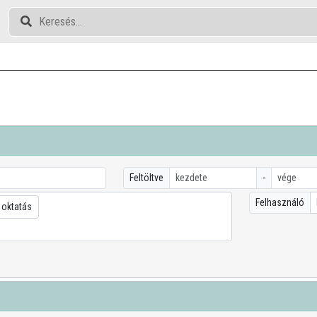
Feltöltve
-
Felhasználó
 oktatás