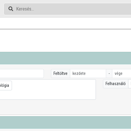
Feltöltve
-
Felhasználó
ológia