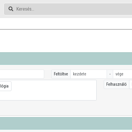
Feltöltve
-
Felhasználó
ológia