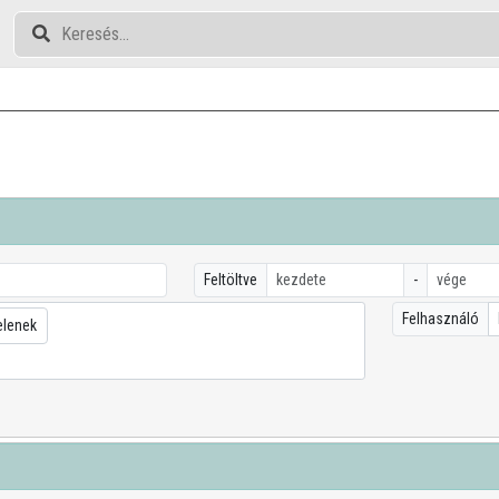
Feltöltve
-
Felhasználó
elenek