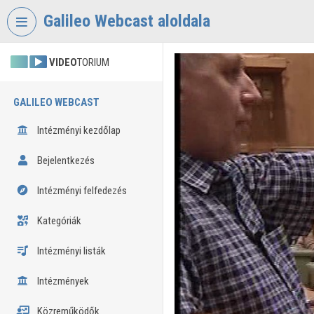
Fejléc kihagyása
Menü kihagyása
Tartalom kihagyása
Galileo Webcast aloldala
VIDEO
TORIUM
GALILEO WEBCAST
Intézményi kezdőlap
Bejelentkezés
Intézményi felfedezés
Kategóriák
Intézményi listák
Intézmények
Közreműködők