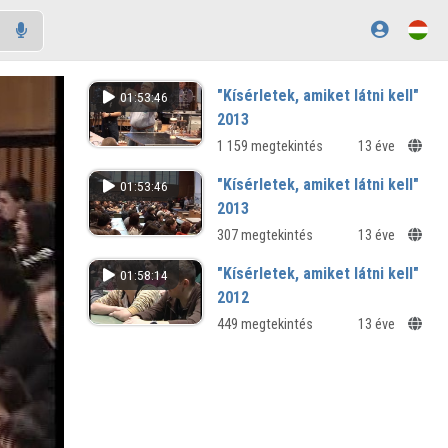
"Kísérletek, amiket látni kell"
01:53:46
2013
1 159 megtekintés
13 éve
"Kísérletek, amiket látni kell"
01:53:46
2013
307 megtekintés
13 éve
"Kísérletek, amiket látni kell"
01:58:14
2012
449 megtekintés
13 éve