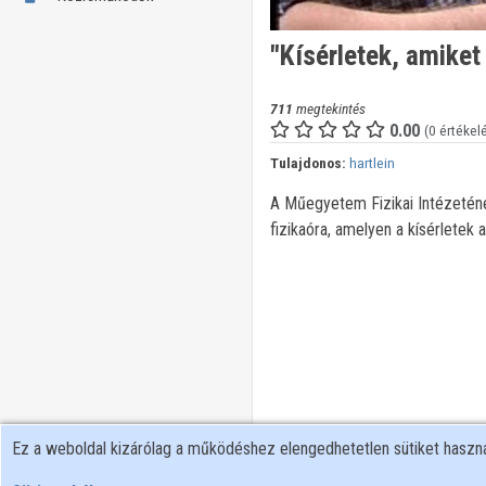
"Kísérletek, amiket 
711
megtekintés
0.00
(0 értékel
Tulajdonos:
hartlein
A Műegyetem Fizikai Intézetén
fizikaóra, amelyen a kísérletek 
Ez a weboldal kizárólag a működéshez elengedhetetlen sütiket hasz