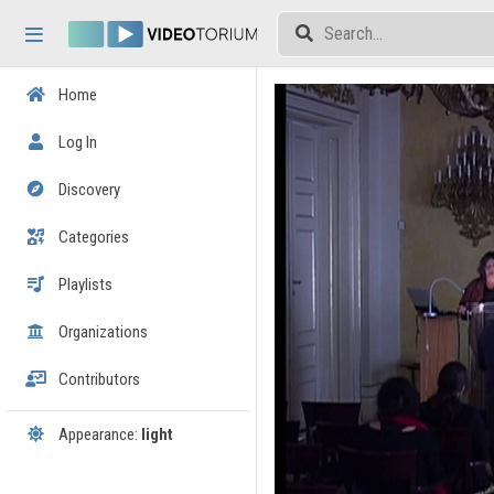
Skip header
Skip menu
Skip content
Home
Log In
Discovery
Categories
Playlists
Organizations
Contributors
Appearance:
light