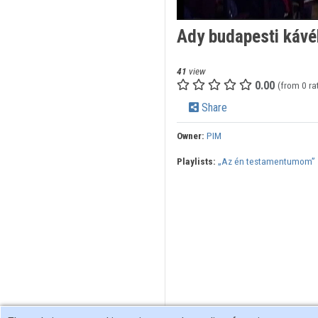
Ady budapesti kávé
41
view
0.00
(from 0 ra
Share
Owner:
PIM
Playlists:
„Az én testamentumom”