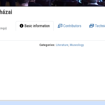
házai
Basic information
Contributors
Techni
tings)
Categories:
Literature
,
Museology