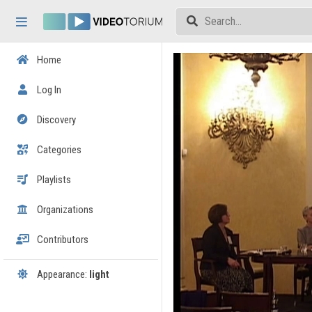
Skip header
Skip menu
Skip content
Home
Log In
Discovery
Categories
Playlists
Organizations
Contributors
Appearance:
light