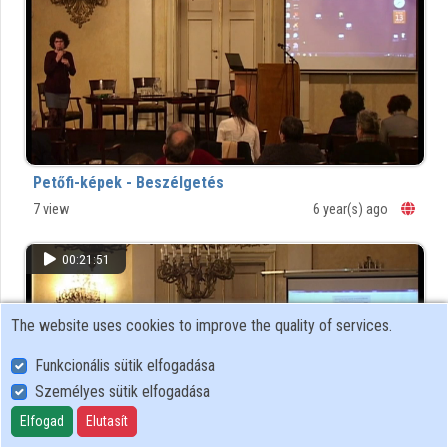
Petőfi-képek - Beszélgetés
7 view
6 year(s) ago
00:21:51
The website uses cookies to improve the quality of services.
Funkcionális sütik elfogadása
Személyes sütik elfogadása
Elfogad
Elutasít