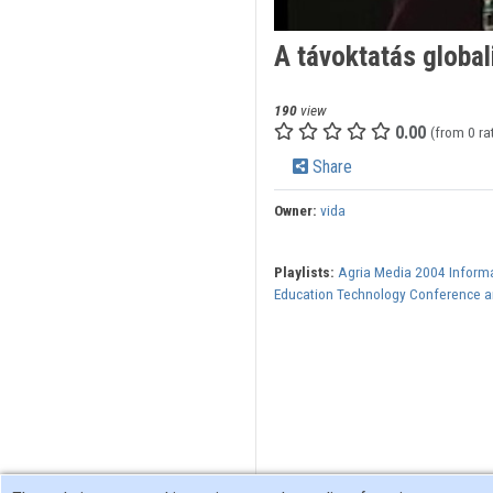
A távoktatás global
190
view
0.00
(from 0 ra
Share
Owner:
vida
Playlists:
Agria Media 2004 Inform
Education Technology Conference an