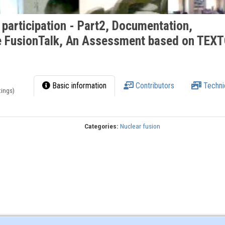
participation - Part2, Documentation,
de FusionTalk, An Assessment based on TEX
Basic information
Contributors
Techni
tings)
Categories:
Nuclear fusion