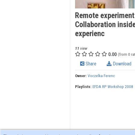
Remote experiment 
Collaboration insi
experienc
11
view
0.00
(from 0 ra
Share
Download
Owner:
Voczelka Ferenc
Playlists:
EFDA RP Workshop 2008