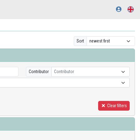
Sort
Contributor
Contributor
Clear filters