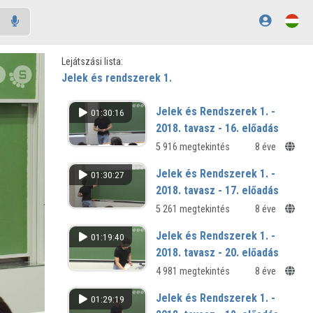
Lejátszási lista:
Jelek és rendszerek 1.
Jelek és Rendszerek 1. -
01:30:16
2018. tavasz - 16. előadás
5 916 megtekintés
8 éve
Jelek és Rendszerek 1. -
01:30:27
2018. tavasz - 17. előadás
5 261 megtekintés
8 éve
Jelek és Rendszerek 1. -
01:19:40
2018. tavasz - 20. előadás
4 981 megtekintés
8 éve
Jelek és Rendszerek 1. -
01:29:19