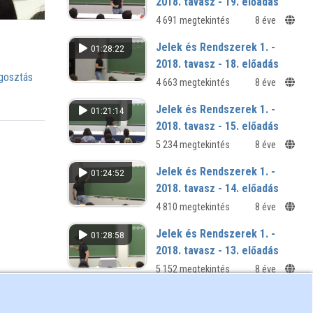
2018. tavasz - 19. előadás
4 691 megtekintés
8 éve
Jelek és Rendszerek 1. -
01:28:22
2018. tavasz - 18. előadás
osztás
4 663 megtekintés
8 éve
Jelek és Rendszerek 1. -
01:21:14
2018. tavasz - 15. előadás
5 234 megtekintés
8 éve
Jelek és Rendszerek 1. -
01:24:52
2018. tavasz - 14. előadás
4 810 megtekintés
8 éve
Jelek és Rendszerek 1. -
01:28:58
2018. tavasz - 13. előadás
5 152 megtekintés
8 éve
Jelek és Rendszerek 1. -
01:23:22
2018. tavasz - 12. előadás