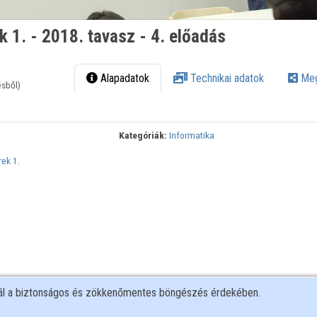
 1. - 2018. tavasz - 4. előadás
Alapadatok
Technikai adatok
Meg
ésből)
Kategóriák:
Informatika
ek 1.
nál a biztonságos és zökkenőmentes böngészés érdekében.