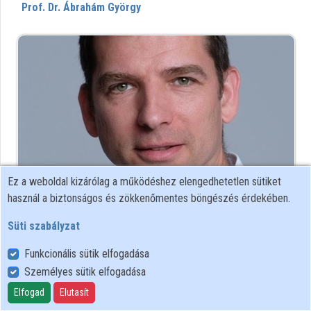
Prof. Dr. Ábrahám György
Intézmények
Közreműködők
Ez a weboldal kizárólag a működéshez elengedhetetlen sütiket
használ a biztonságos és zökkenőmentes böngészés érdekében.
Dr. Abrankó László
Süti szabályzat
Funkcionális sütik elfogadása
Személyes sütik elfogadása
Elfogad
Elutasít