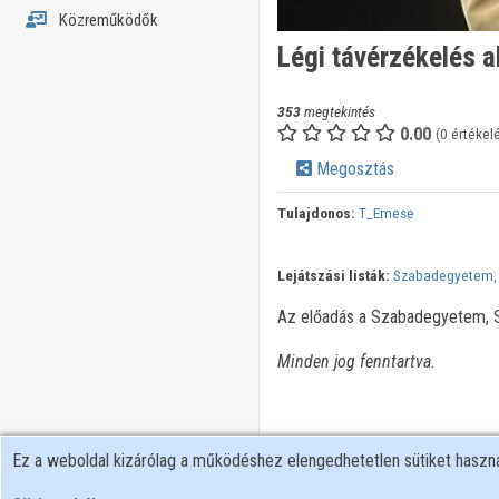
Közreműködők
Légi távérzékelés 
353
megtekintés
0.00
(0 értékel
Megosztás
Tulajdonos:
T_Emese
Lejátszási listák:
Szabadegyetem,
Az előadás a Szabadegyetem, Sz
Minden jog fenntartva.
Ez a weboldal kizárólag a működéshez elengedhetetlen sütiket hasz