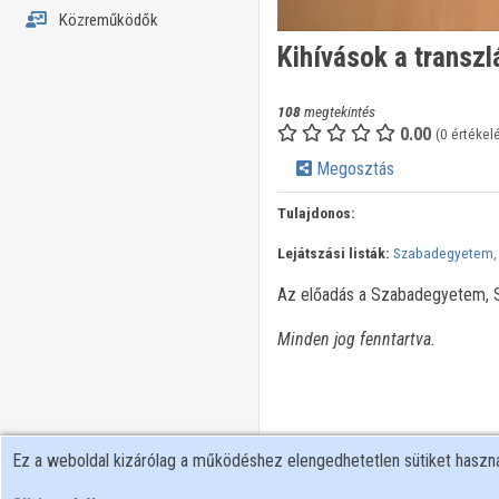
Közreműködők
Kihívások a transzl
108
megtekintés
0.00
(0 értékel
Megosztás
Tulajdonos:
Lejátszási listák:
Szabadegyetem,
Az előadás a Szabadegyetem, Sz
Minden jog fenntartva.
Ez a weboldal kizárólag a működéshez elengedhetetlen sütiket hasz