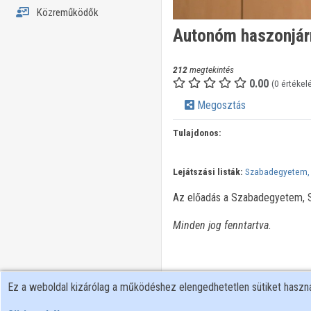
Közreműködők
Autonóm haszonjár
212
megtekintés
0.00
(0 értékel
Megosztás
Tulajdonos:
Lejátszási listák:
Szabadegyetem,
Az előadás a Szabadegyetem, Sz
Minden jog fenntartva.
Ez a weboldal kizárólag a működéshez elengedhetetlen sütiket hasz