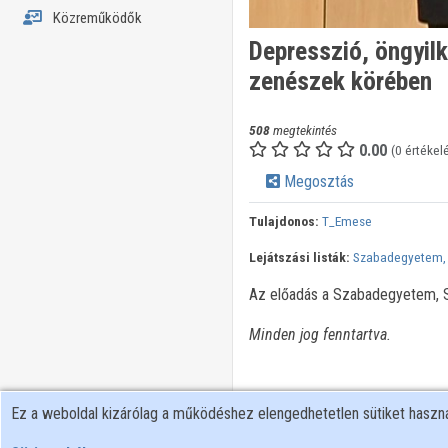
Közreműködők
Depresszió, öngyilk
zenészek körében
508
megtekintés
0.00
(0 értékel
Megosztás
Tulajdonos:
T_Emese
Lejátszási listák:
Szabadegyetem,
Az előadás a Szabadegyetem, Sz
Minden jog fenntartva.
Ez a weboldal kizárólag a működéshez elengedhetetlen sütiket hasz