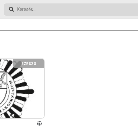
SZRSZG