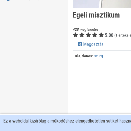
Egeli misztikum
428
megtekintés
5.00
(1 értékel
Megosztás
Tulajdonos:
szurg
Ez a weboldal kizárólag a működéshez elengedhetetlen sütiket hasz