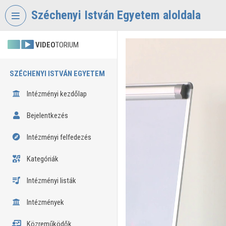
Fejléc kihagyása
Menü kihagyása
Tartalom kihagyása
Széchenyi István Egyetem aloldala
VIDEO
TORIUM
SZÉCHENYI ISTVÁN EGYETEM
Intézményi kezdőlap
Bejelentkezés
Intézményi felfedezés
Kategóriák
Intézményi listák
Intézmények
Közreműködők