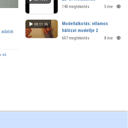
140 megtekintés
5 éve
Modellalkotás: villamos
00:11:36
hálózat modellje 2
 adatok
607 megtekintés
8 éve
e 44.