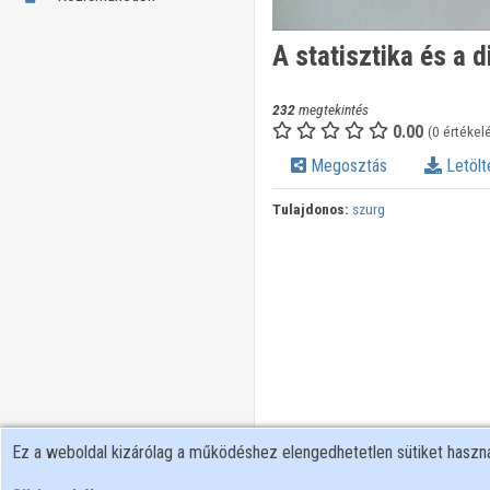
A statisztika és a di
232
megtekintés
0.00
(0 értékel
Megosztás
Letölt
Tulajdonos:
szurg
Ez a weboldal kizárólag a működéshez elengedhetetlen sütiket hasz