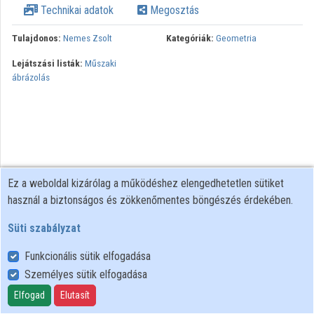
Technikai adatok
Megosztás
Közreműködők
Tulajdonos:
Nemes Zsolt
Kategóriák:
Geometria
Lejátszási listák:
Műszaki
ábrázolás
Ez a weboldal kizárólag a működéshez elengedhetetlen sütiket
használ a biztonságos és zökkenőmentes böngészés érdekében.
Süti szabályzat
Funkcionális sütik elfogadása
Személyes sütik elfogadása
Felhasználói szabályzat
Adatkezelési tájékoztató
Elfogad
Elutasít
Süti szabályzat