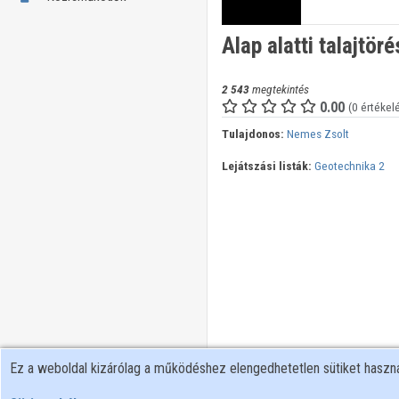
Alap alatti talajtör
2 543
megtekintés
0.00
(0 értékel
Tulajdonos:
Nemes Zsolt
Lejátszási listák:
Geotechnika 2
Ez a weboldal kizárólag a működéshez elengedhetetlen sütiket hasz