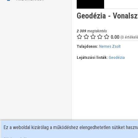
Geodézia - Vonalsz
2 309
megtekintés
0.00
(0 értékel
Tulajdonos:
Nemes Zsolt
Lejátszási listák:
Geodézia
Ez a weboldal kizárólag a működéshez elengedhetetlen sütiket hasz