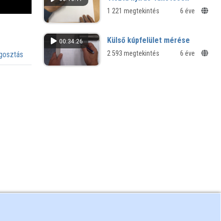
1 221 megtekintés
6 éve
Külső kúpfelület mérése
00:34:26
2 593 megtekintés
6 éve
osztás