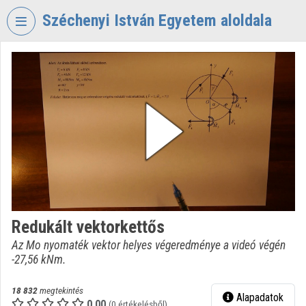
Fejléc kihagyása
Menü kihagyása
Tartalom kihagyása
Széchenyi István Egyetem aloldala
VIDEO
TORIUM
SZÉCHENYI
ISTVÁN
EGYETEM
Intézményi kezdőlap
Bejelentkezés
Intézményi felfedezés
Redukált vektorkettős
Az Mo nyomaték vektor helyes végeredménye a videó végén
Kategóriák
-27,56 kNm.
Intézményi listák
18 832
megtekintés
Alapadatok
Intézmények
0.00
(0 értékelésből)