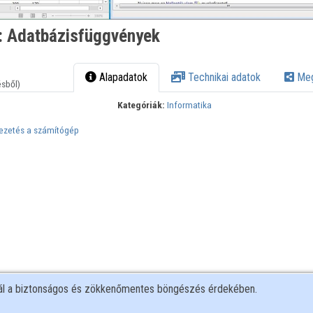
: Adatbázisfüggvények
Alapadatok
Technikai adatok
Meg
ésből)
Kategóriák:
Informatika
vezetés a számítógép
nál a biztonságos és zökkenőmentes böngészés érdekében.