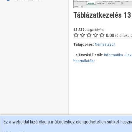
Táblázatkezelés 13
68 239
megtekintés
0.00
(0 értékel
Tulajdonos:
Nemes Zsolt
Lejátszási listák:
Informatika - Be
használatába
Ez a weboldal kizárólag a működéshez elengedhetetlen sütiket hasz