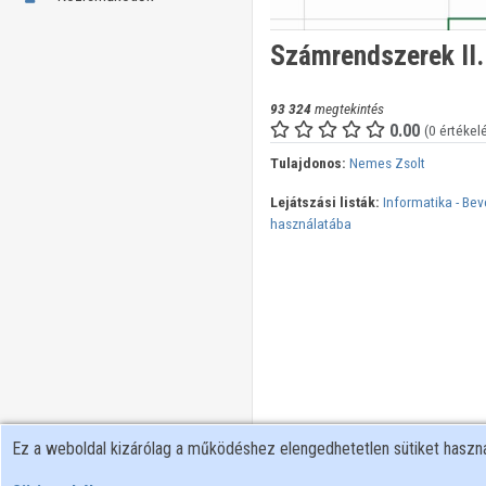
Számrendszerek II. 
93 324
megtekintés
0.00
(0 értékel
Tulajdonos:
Nemes Zsolt
Lejátszási listák:
Informatika - Be
használatába
Ez a weboldal kizárólag a működéshez elengedhetetlen sütiket hasz