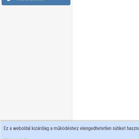
Ez a weboldal kizárólag a működéshez elengedhetetlen sütiket hasz