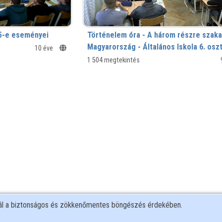
15-e eseményei
Történelem óra - A három részre szaka
Magyarország - Általános Iskola 6. oszt
10 éve
1 504 megtekintés
nál a biztonságos és zökkenőmentes böngészés érdekében.