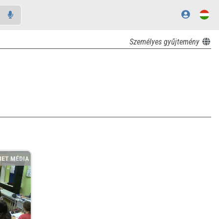
Személyes gyűjtemény
NET MÉDIA
TÁR