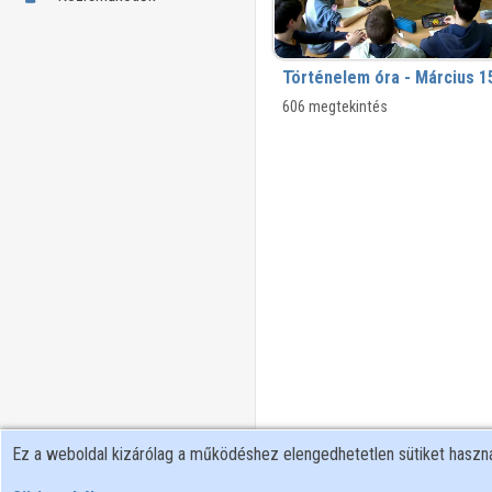
Történelem óra - Március 
606 megtekintés
Ez a weboldal kizárólag a működéshez elengedhetetlen sütiket hasz