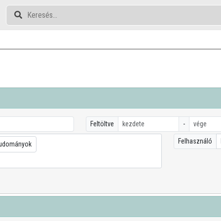
Feltöltve
-
Felhasználó
tudományok