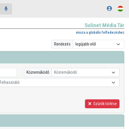
Sulinet Média Tár
vissza a globális felfedezéshez
Rendezés
Közreműködő
Közreműködő
Felhasználó
Szűrők törlése