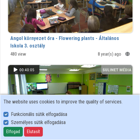
Contributors
Angol környezet óra - Flowering plants - Általános
Iskola 3. osztály
480 view
8 year(s) ago
00:40:05
SULINET MÉDIA
TÁR
The website uses cookies to improve the quality of services.
Funkcionális sütik elfogadása
Személyes sütik elfogadása
Elfogad
Elutasít