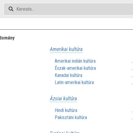
udomány
Amerikai kultúra
Amerikai indián kultúra
.
Észak-amerikai kultúra
.
Kanadai kultúra
.
Latin-amerikai kultúra
.
Ázsiai kultúra
Hindi kultúra
.
Pakisztáni kultúra
.