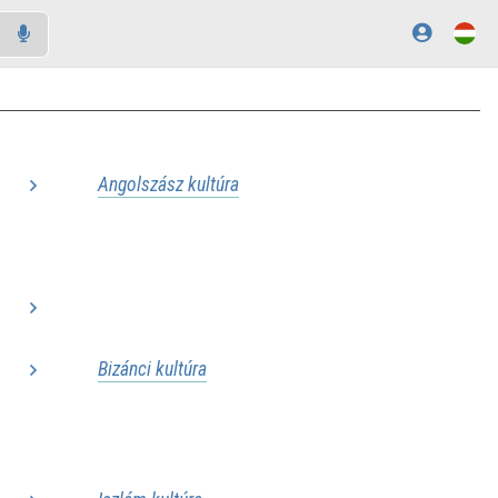
Angolszász kultúra
..
..
..
..
Bizánci kultúra
..
..