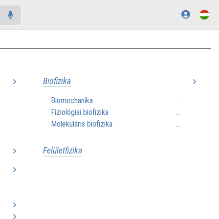
Biofizika
Biomechanika
..
...
Fiziológiai biofizika
..
...
Molekuláris biofizika
..
...
Felületfizika
..
..
..
..
..