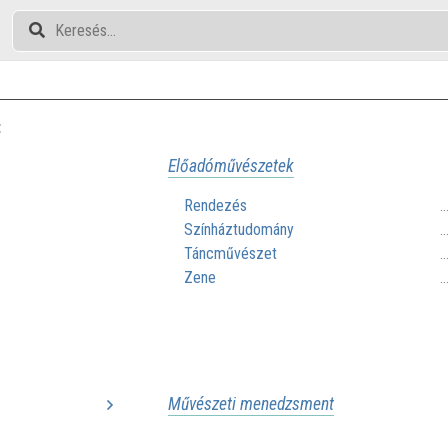
t
Előadóművészetek
Rendezés
.
Színháztudomány
.
Táncművészet
.
Zene
.
Művészeti menedzsment
...