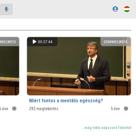
MELWEIS
00:27:44
SEMMELWEIS
Miért fontos a mentális egészség?
5 éve
292 megtekintés
5 éve
...még több népszerű felvétel