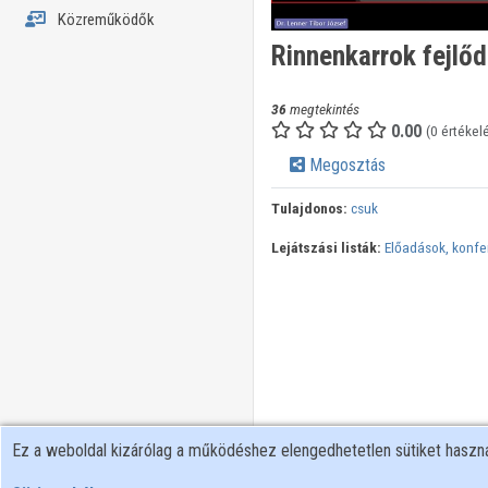
Közreműködők
Rinnenkarrok fejlő
36
megtekintés
0.00
(0 értékel
Megosztás
Tulajdonos:
csuk
Lejátszási listák:
Előadások, konfe
Ez a weboldal kizárólag a működéshez elengedhetetlen sütiket hasz