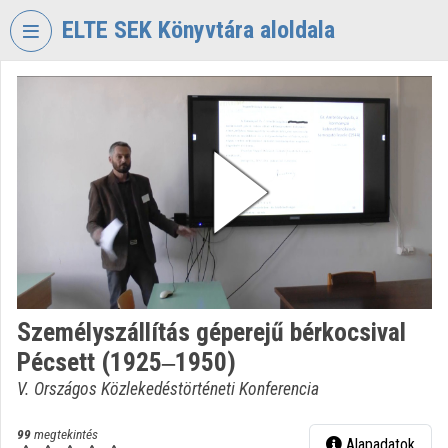
Fejléc kihagyása
Menü kihagyása
Tartalom kihagyása
ELTE SEK Könyvtára aloldala
VIDEO
TORIUM
ELTE
EKL
SAVARIA
KÖNYVTÁR
ÉS
LEVÉLTÁR
Intézményi kezdőlap
Személyszállítás géperejű bérkocsival
Bejelentkezés
Pécsett (1925‒1950)
Intézményi felfedezés
V. Országos Közlekedéstörténeti Konferencia
Kategóriák
99
megtekintés
Alapadatok