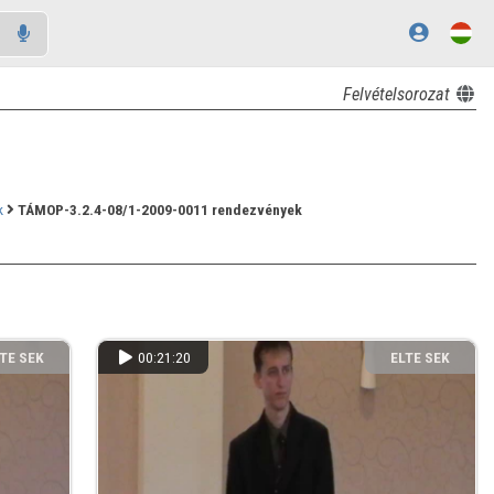
Felvételsorozat
k
TÁMOP-3.2.4-08/1-2009-0011 rendezvények
TE SEK
00:21:20
ELTE SEK
NYVTÁRA
KÖNYVTÁRA