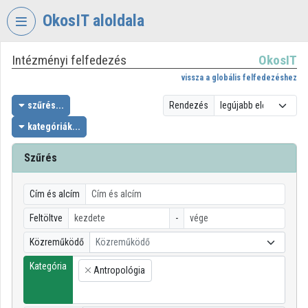
Fejléc kihagyása
Menü kihagyása
Tartalom kihagyása
OkosIT aloldala
Intézményi felfedezés
OkosIT
VIDEO
TORIUM
vissza a globális felfedezéshez
OKOSIT
szűrés...
Rendezés
kategóriák...
Intézményi kezdőlap
Bejelentkezés
Szűrés
Intézményi felfedezés
Cím és alcím
Kategóriák
Feltöltve
-
Közreműködő
Közreműködő
Intézményi listák
Kategória
Antropológia
Intézmények
×
Közreműködők