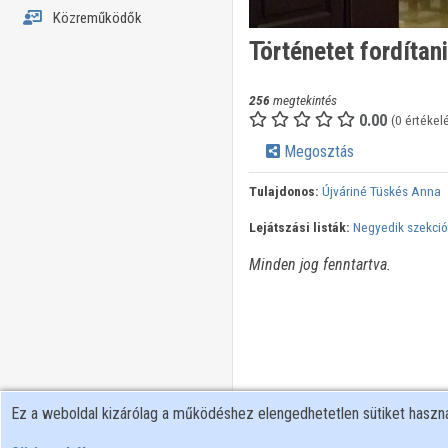
Közreműködők
Történetet fordítani
256
megtekintés
0.00
(0 értékel
Megosztás
Tulajdonos:
Újváriné Tüskés Anna
Lejátszási listák:
Negyedik szekció
Minden jog fenntartva.
Ez a weboldal kizárólag a működéshez elengedhetetlen sütiket hasz