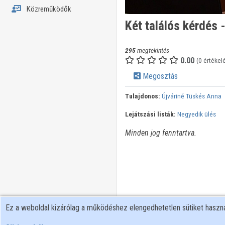
Közreműködők
Két találós kérdés 
295
megtekintés
0.00
(0 értékel
Megosztás
Tulajdonos:
Újváriné Tüskés Anna
Lejátszási listák:
Negyedik ülés
Minden jog fenntartva.
Ez a weboldal kizárólag a működéshez elengedhetetlen sütiket hasz