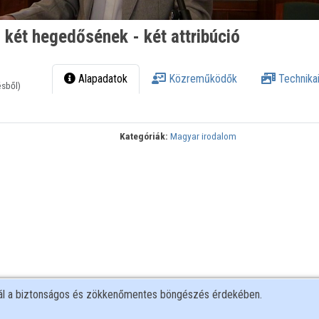
- két hegedősének - két attribúció
Alapadatok
Közreműködők
Technikai
ésből)
Kategóriák:
Magyar irodalom
nál a biztonságos és zökkenőmentes böngészés érdekében.