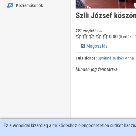
Közreműködők
Szili József köszö
201
megtekintés
0.00
(0 értékel
Megosztás
Tulajdonos:
Újváriné Tüskés Anna
Minden jog fenntartva.
Ez a weboldal kizárólag a működéshez elengedhetetlen sütiket hasz