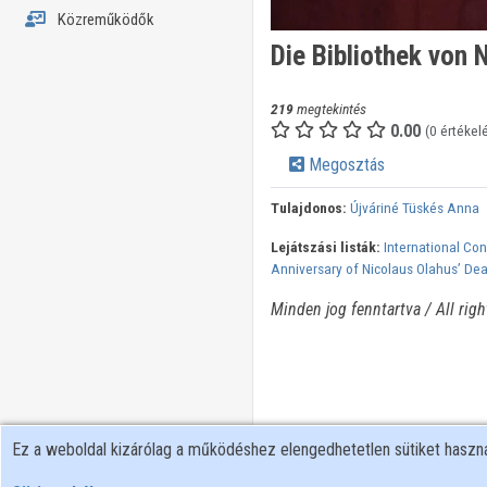
Közreműködők
Die Bibliothek von 
219
megtekintés
0.00
(0 értékel
Megosztás
Tulajdonos:
Újváriné Tüskés Anna
Lejátszási listák:
International Co
Anniversary of Nicolaus Olahus’ De
Minden jog fenntartva / All righ
Ez a weboldal kizárólag a működéshez elengedhetetlen sütiket hasz