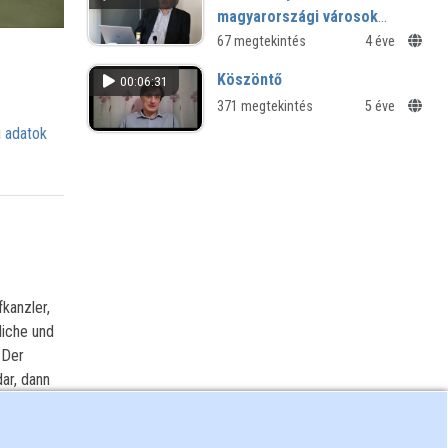
magyarországi városok
életvilága a foglalkozások
67 megtekintés
4 éve
tükrében 1892-ben
Köszöntő
00:06:31
371 megtekintés
5 éve
 adatok
kanzler,
liche und
 Der
dar, dann
ege
klären.